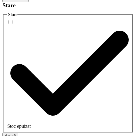
Stare
Stare
Stoc epuizat
Aplică