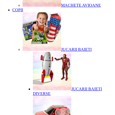
MACHETE AVIOANE
COPII
JUCARII BAIETI
JUCARII BAIETI
DIVERSE