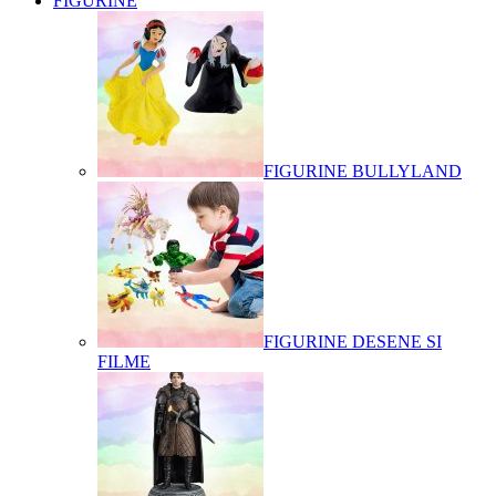
FIGURINE
FIGURINE BULLYLAND
FIGURINE DESENE SI
FILME