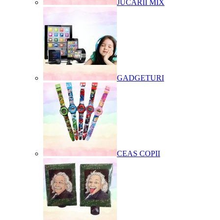
JUCARII MIX
GADGETURI
CEAS COPII