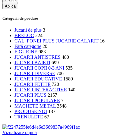
Aplică
Categorii de produse
Jucarii de plus
3
BRELOC
224
CAL, PONEI PLUS JUCARIE CALARIT
16
Fără categorie
20
FIGURINE
983
JUCARII ANTISTRES
480
JUCARII BAIETI
699
JUCARII COPII 0-3 ANI
535
JUCARII DIVERSE
706
JUCARII EDUCATIVE
1589
JUCARII FETITE
720
JUCARII INTERACTIVE
140
JUCARII PLUS
2157
JUCARII POPULARE
7
MACHETE METAL
3548
PRODUSE NOI
137
TRENULETE
67
Vizualizare rapidă