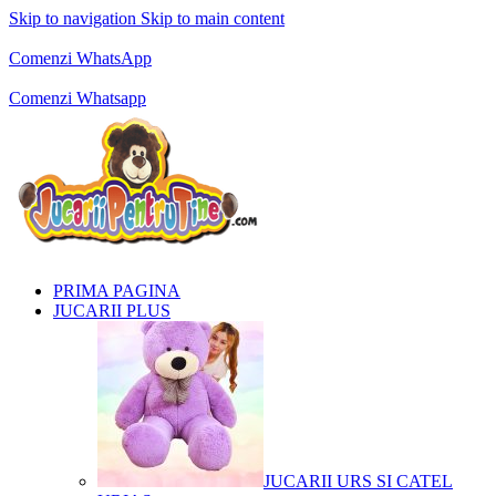
Skip to navigation
Skip to main content
Comenzi telefonice:
0769.711.774
Luni - Vineri: 10:00 - 19:00
Comenzi WhatsApp
Comenzi telefonice:
0769.711.774
Luni - Vineri: 10:00 - 19:00
Comenzi Whatsapp
PRIMA PAGINA
JUCARII PLUS
JUCARII URS SI CATEL