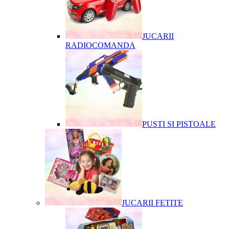
JUCARII
RADIOCOMANDA
PUSTI SI PISTOALE
JUCARII FETITE