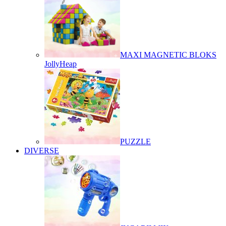
MAXI MAGNETIC BLOKS
JollyHeap
PUZZLE
DIVERSE