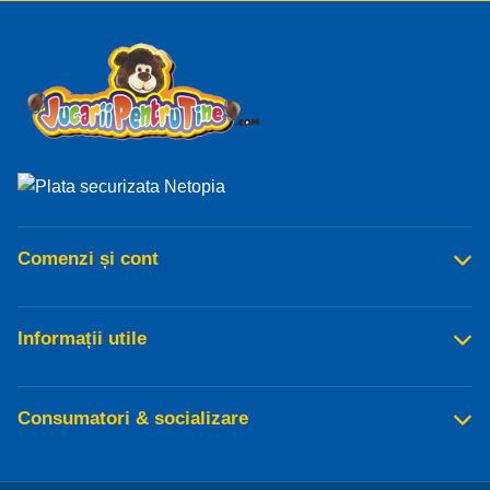
Comenzi și cont
Informații utile
Consumatori & socializare