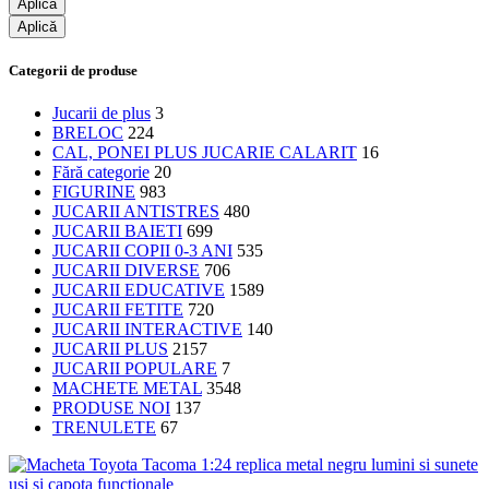
Aplică
Aplică
Categorii de produse
Jucarii de plus
3
BRELOC
224
CAL, PONEI PLUS JUCARIE CALARIT
16
Fără categorie
20
FIGURINE
983
JUCARII ANTISTRES
480
JUCARII BAIETI
699
JUCARII COPII 0-3 ANI
535
JUCARII DIVERSE
706
JUCARII EDUCATIVE
1589
JUCARII FETITE
720
JUCARII INTERACTIVE
140
JUCARII PLUS
2157
JUCARII POPULARE
7
MACHETE METAL
3548
PRODUSE NOI
137
TRENULETE
67