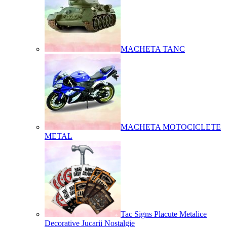
MACHETA TANC
MACHETA MOTOCICLETE
METAL
Tac Signs Placute Metalice
Decorative Jucarii Nostalgie