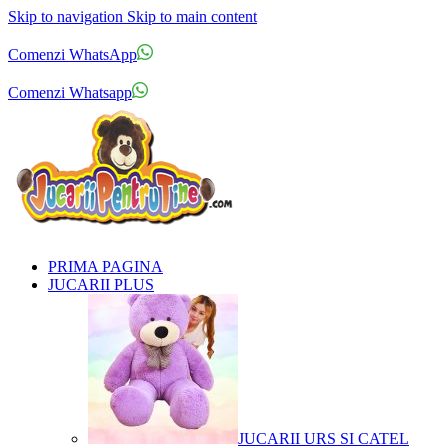
Skip to navigation
Skip to main content
Comenzi telefonice:
0769.711.774
Luni - Vineri: 10:00 - 19:00
Comenzi WhatsApp
Comenzi telefonice:
0769.711.774
Luni - Vineri: 10:00 - 19:00
Comenzi Whatsapp
PRIMA PAGINA
JUCARII PLUS
JUCARII URS SI CATEL