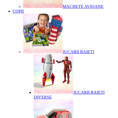
MACHETE AVIOANE
COPII
JUCARII BAIETI
JUCARII BAIETI
DIVERSE