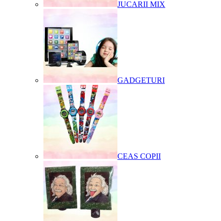
JUCARII MIX
GADGETURI
CEAS COPII