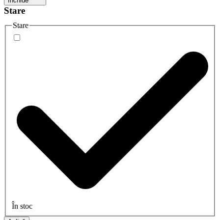
Închide
Stare
Stare
În stoc