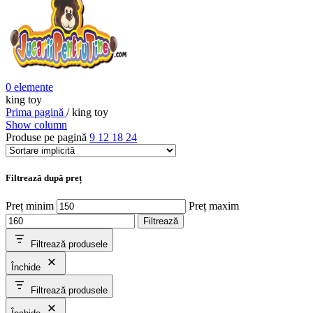
0
elemente
king toy
Prima pagină
/
king toy
Show column
Produse pe pagină
9
12
18
24
Filtrează după preț
Preț minim
Preț maxim
Filtrează
Filtrează produsele
Închide
Filtrează produsele