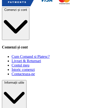
Comenzi și cont
Comenzi și cont
Cum Comand si Platesc?
Livrari & Returnari
Contul meu
Istoric comenzi
Contacteaza-ne
Informații utile