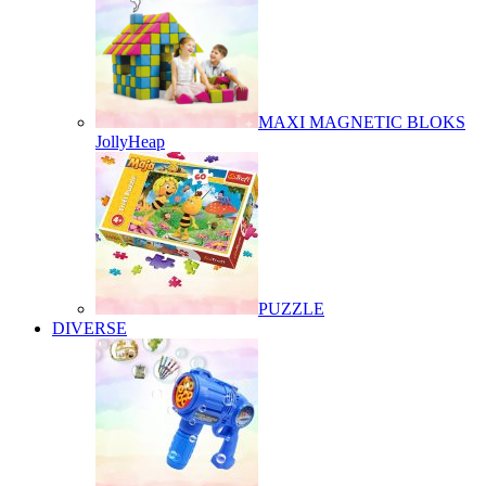
MAXI MAGNETIC BLOKS
JollyHeap
PUZZLE
DIVERSE