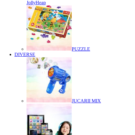
JollyHeap
PUZZLE
DIVERSE
JUCARII MIX