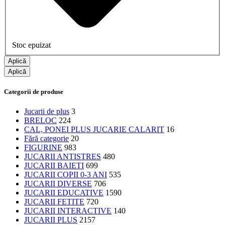
Stoc epuizat
Aplică
Aplică
Categorii de produse
Jucarii de plus
3
BRELOC
224
CAL, PONEI PLUS JUCARIE CALARIT
16
Fără categorie
20
FIGURINE
983
JUCARII ANTISTRES
480
JUCARII BAIETI
699
JUCARII COPII 0-3 ANI
535
JUCARII DIVERSE
706
JUCARII EDUCATIVE
1590
JUCARII FETITE
720
JUCARII INTERACTIVE
140
JUCARII PLUS
2157