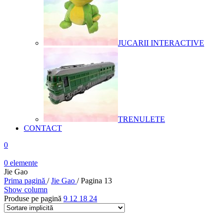
JUCARII INTERACTIVE
TRENULETE
CONTACT
0
0
elemente
Jie Gao
Prima pagină
/
Jie Gao
/
Pagina 13
Show column
Produse pe pagină
9
12
18
24