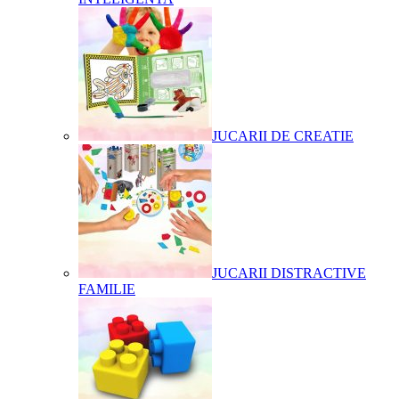
JUCARII DE CREATIE
JUCARII DISTRACTIVE
FAMILIE