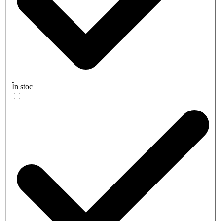
În stoc