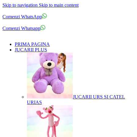
Skip to navigation
Skip to main content
Comenzi telefonice:
0769.711.774
Luni - Vineri: 10:00 - 19:00
Comenzi WhatsApp
Comenzi telefonice:
0769.711.774
Luni - Vineri: 10:00 - 19:00
Comenzi Whatsapp
PRIMA PAGINA
JUCARII PLUS
JUCARII URS SI CATEL
URIAS