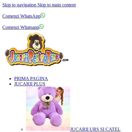
Skip to navigation
Skip to main content
Comenzi telefonice:
0769.711.774
Luni - Vineri: 10:00 - 19:00
Comenzi WhatsApp
Comenzi telefonice:
0769.711.774
Luni - Vineri: 10:00 - 19:00
Comenzi Whatsapp
PRIMA PAGINA
JUCARII PLUS
JUCARII URS SI CATEL