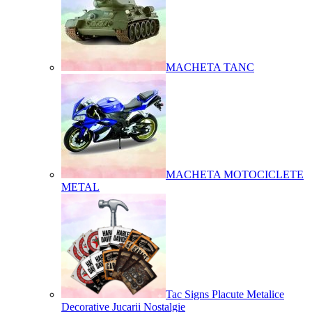
MACHETA TANC
MACHETA MOTOCICLETE
METAL
Tac Signs Placute Metalice
Decorative Jucarii Nostalgie