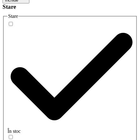
Închide
Stare
Stare
În stoc