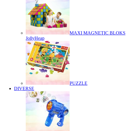
MAXI MAGNETIC BLOKS
JollyHeap
PUZZLE
DIVERSE