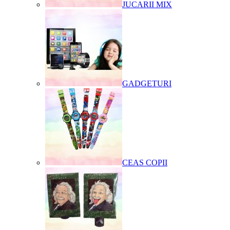
JUCARII MIX
GADGETURI
CEAS COPII