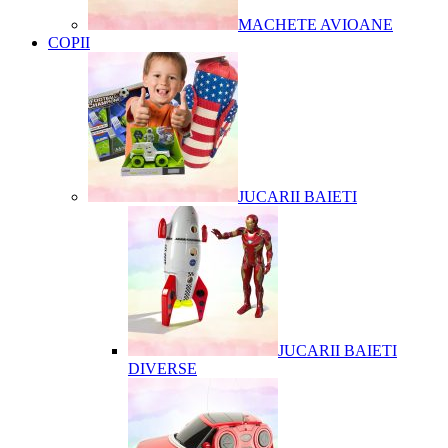
MACHETE AVIOANE
COPII
JUCARII BAIETI
JUCARII BAIETI
DIVERSE