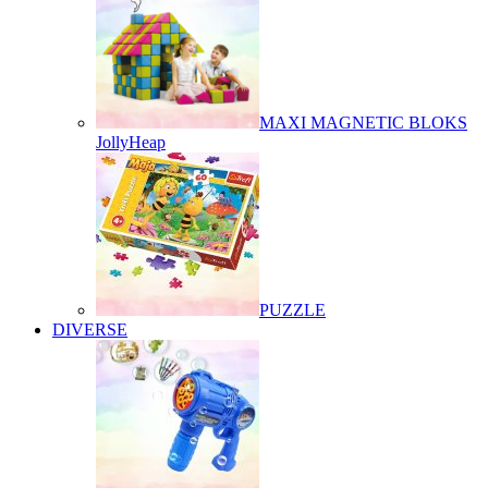
MAXI MAGNETIC BLOKS
JollyHeap
PUZZLE
DIVERSE