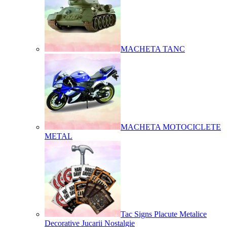
MACHETA TANC
MACHETA MOTOCICLETE
METAL
Tac Signs Placute Metalice
Decorative Jucarii Nostalgie