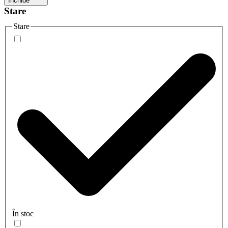
Închide
Stare
Stare
În stoc