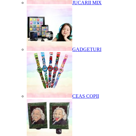
JUCARII MIX
GADGETURI
CEAS COPII