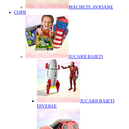
MACHETE AVIOANE
COPII
JUCARII BAIETI
JUCARII BAIETI
DIVERSE