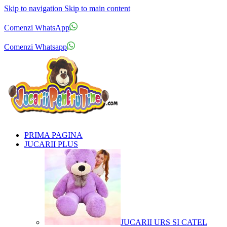
Skip to navigation
Skip to main content
Comenzi telefonice:
0769.711.774
Luni - Vineri: 10:00 - 19:00
Comenzi WhatsApp
Comenzi telefonice:
0769.711.774
Luni - Vineri: 10:00 - 19:00
Comenzi Whatsapp
PRIMA PAGINA
JUCARII PLUS
JUCARII URS SI CATEL