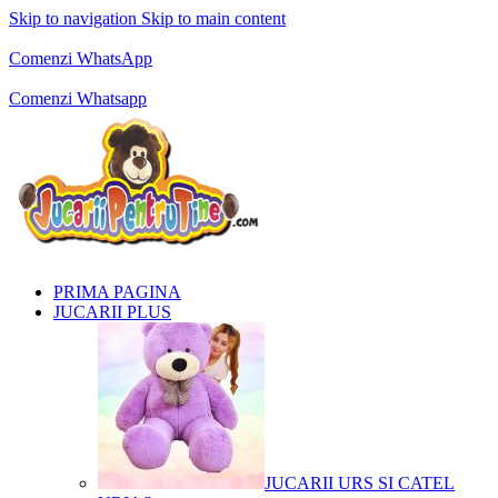
Skip to navigation
Skip to main content
Comenzi telefonice:
0769.711.774
Luni - Vineri: 10:00 - 19:00
Comenzi WhatsApp
Comenzi telefonice:
0769.711.774
Luni - Vineri: 10:00 - 19:00
Comenzi Whatsapp
PRIMA PAGINA
JUCARII PLUS
JUCARII URS SI CATEL