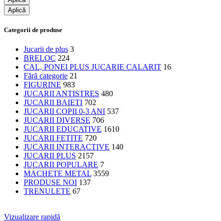
Aplică
Categorii de produse
Jucarii de plus
3
BRELOC
224
CAL, PONEI PLUS JUCARIE CALARIT
16
Fără categorie
21
FIGURINE
983
JUCARII ANTISTRES
480
JUCARII BAIETI
702
JUCARII COPII 0-3 ANI
537
JUCARII DIVERSE
706
JUCARII EDUCATIVE
1610
JUCARII FETITE
720
JUCARII INTERACTIVE
140
JUCARII PLUS
2157
JUCARII POPULARE
7
MACHETE METAL
3559
PRODUSE NOI
137
TRENULETE
67
Vizualizare rapidă