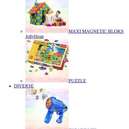
MAXI MAGNETIC BLOKS
JollyHeap
PUZZLE
DIVERSE