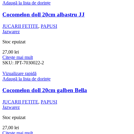
Adaugă la lista de dorințe
Cocomelon doll 20cm albastru JJ
JUCARII FETITE
,
PAPUSI
Jazwarez
Stoc epuizat
27,00
lei
Citește mai mult
SKU:
JPT-7030022-2
Vizualizare rapidă
Adaugă la lista de dorințe
Cocomelon doll 20cm galben Bella
JUCARII FETITE
,
PAPUSI
Jazwarez
Stoc epuizat
27,00
lei
Citește mai mult