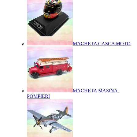
MACHETA CASCA MOTO
MACHETA MASINA
POMPIERI