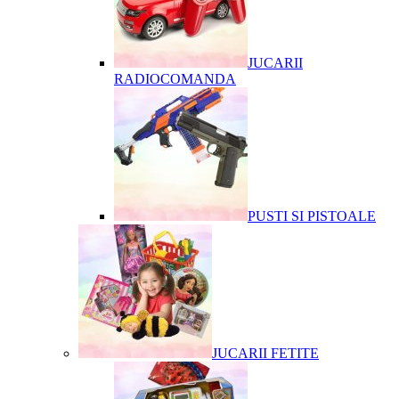
JUCARII
RADIOCOMANDA
PUSTI SI PISTOALE
JUCARII FETITE