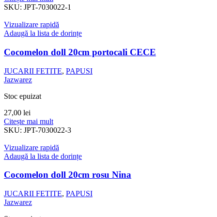
SKU:
JPT-7030022-1
Vizualizare rapidă
Adaugă la lista de dorințe
Cocomelon doll 20cm portocali CECE
JUCARII FETITE
,
PAPUSI
Jazwarez
Stoc epuizat
27,00
lei
Citește mai mult
SKU:
JPT-7030022-3
Vizualizare rapidă
Adaugă la lista de dorințe
Cocomelon doll 20cm rosu Nina
JUCARII FETITE
,
PAPUSI
Jazwarez