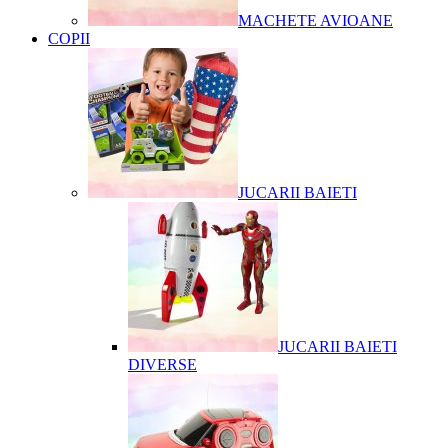
MACHETE AVIOANE
COPII
JUCARII BAIETI
JUCARII BAIETI
DIVERSE