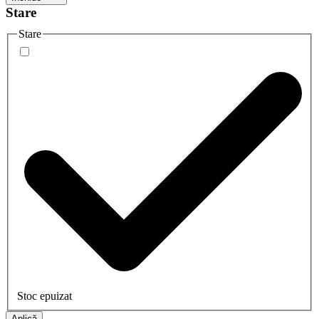
Stare
Stare
Stoc epuizat
Aplică