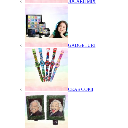
JUCARII MIX
GADGETURI
CEAS COPII