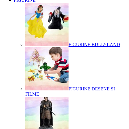
FIGURINE
FIGURINE BULLYLAND
FIGURINE DESENE SI
FILME