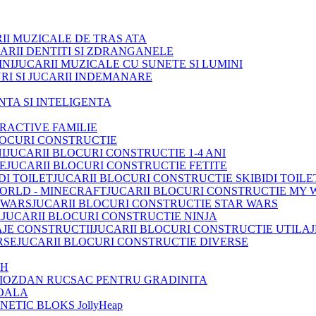
II MUZICALE DE TRAS ATA
ARII DENTITI SI ZDRANGANELE
JUCARII MUZICALE CU SUNETE SI LUMINI
RI SI JUCARII INDEMANARE
INTA SI INTELIGENTA
TRACTIVE FAMILIE
LOCURI CONSTRUCTIE
JUCARII BLOCURI CONSTRUCTIE 1-4 ANI
JUCARII BLOCURI CONSTRUCTIE FETITE
JUCARII BLOCURI CONSTRUCTIE SKIBIDI TOILE
JUCARII BLOCURI CONSTRUCTIE MY 
JUCARII BLOCURI CONSTRUCTIE STAR WARS
JUCARII BLOCURI CONSTRUCTIE NINJA
JUCARII BLOCURI CONSTRUCTIE UTILAJ
JUCARII BLOCURI CONSTRUCTIE DIVERSE
OH
IOZDAN RUCSAC PENTRU GRADINITA
OALA
ETIC BLOKS JollyHeap