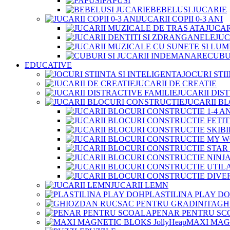
PAPUSI
BEBELUSI JUCARIE
JUCARII COPII 0-3 ANI
JUCAR
JUC
CUBU
EDUCATIVE
JOCURI STI
JUCARII DE CREATIE
JUCARII DIS
JUCARII B
JUCARII LEMN
PLASTILINA PLAY D
GH
PENAR PENTRU SC
MAXI MAGN