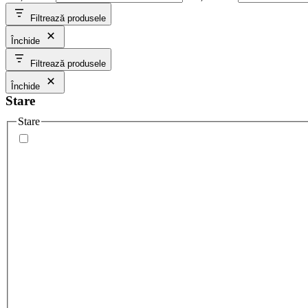
Filtrează produsele
Închide
Filtrează produsele
Închide
Stare
Stare