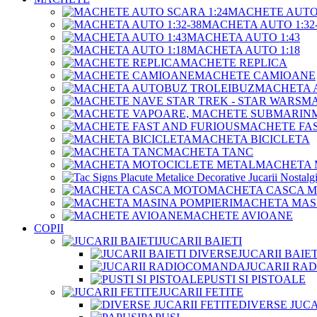
MACHETE AUTO 
MACHETA AUTO 1:32-
MACHETA AUTO 1:43
MACHETA AUTO 1:18
MACHETE REPLICA
MACHETE CAMIOANE
MACHETA 
MA
MACHETE FAS
MACHETA BICICLETA
MACHETA TANC
MACHETA 
MACHETA CASCA 
MACHETA MASI
MACHETE AVIOANE
COPII
JUCARII BAIETI
JUCARII BAIE
JUCARII R
PUSTI SI PISTOALE
JUCARII FETITE
DIVERSE JUCA