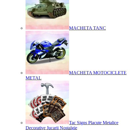
MACHETA TANC
MACHETA MOTOCICLETE
METAL
Tac Signs Placute Metalice
Decorative Jucarii Nostalgie