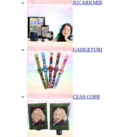
JUCARII MIX
GADGETURI
CEAS COPII