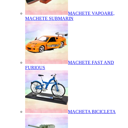
MACHETE VAPOARE,
MACHETE SUBMARIN
MACHETE FAST AND
FURIOUS
MACHETA BICICLETA