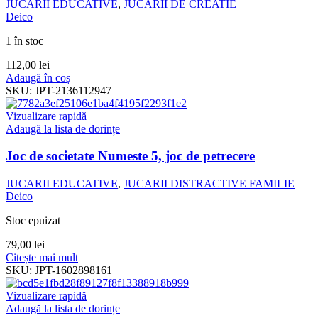
JUCARII EDUCATIVE
,
JUCARII DE CREATIE
Deico
1 în stoc
112,00
lei
Adaugă în coș
SKU:
JPT-2136112947
Vizualizare rapidă
Adaugă la lista de dorințe
Joc de societate Numeste 5, joc de petrecere
JUCARII EDUCATIVE
,
JUCARII DISTRACTIVE FAMILIE
Deico
Stoc epuizat
79,00
lei
Citește mai mult
SKU:
JPT-1602898161
Vizualizare rapidă
Adaugă la lista de dorințe