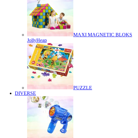
MAXI MAGNETIC BLOKS
JollyHeap
PUZZLE
DIVERSE