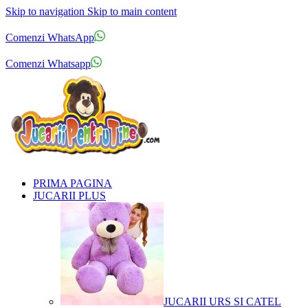
Skip to navigation
Skip to main content
Comenzi telefonice:
0769.711.774
Luni - Vineri: 10:00 - 19:00
Comenzi WhatsApp
Comenzi telefonice:
0769.711.774
Luni - Vineri: 10:00 - 19:00
Comenzi Whatsapp
PRIMA PAGINA
JUCARII PLUS
JUCARII URS SI CATEL