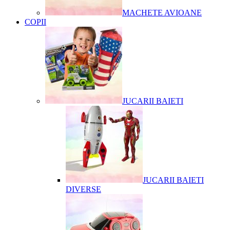
MACHETE AVIOANE
COPII
JUCARII BAIETI
JUCARII BAIETI
DIVERSE