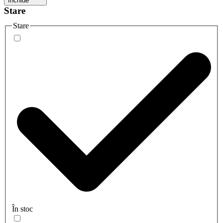
Închide
Stare
Stare
În stoc