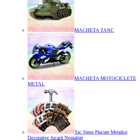
MACHETA TANC
MACHETA MOTOCICLETE
METAL
Tac Signs Placute Metalice
Decorative Jucarii Nostalgie