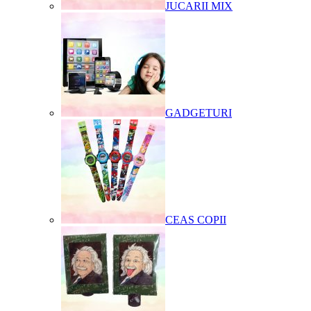
JUCARII MIX
GADGETURI
CEAS COPII