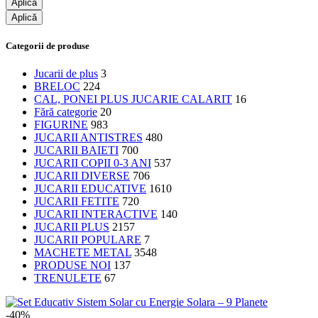
Aplică
Aplică
Categorii de produse
Jucarii de plus
3
BRELOC
224
CAL, PONEI PLUS JUCARIE CALARIT
16
Fără categorie
20
FIGURINE
983
JUCARII ANTISTRES
480
JUCARII BAIETI
700
JUCARII COPII 0-3 ANI
537
JUCARII DIVERSE
706
JUCARII EDUCATIVE
1610
JUCARII FETITE
720
JUCARII INTERACTIVE
140
JUCARII PLUS
2157
JUCARII POPULARE
7
MACHETE METAL
3548
PRODUSE NOI
137
TRENULETE
67
-40%