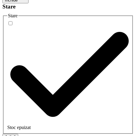
Închide
Stare
Stare
Stoc epuizat