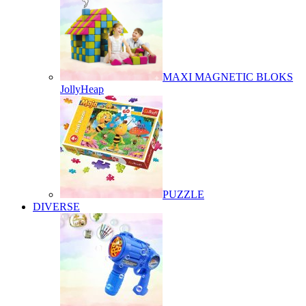
MAXI MAGNETIC BLOKS
JollyHeap
PUZZLE
DIVERSE