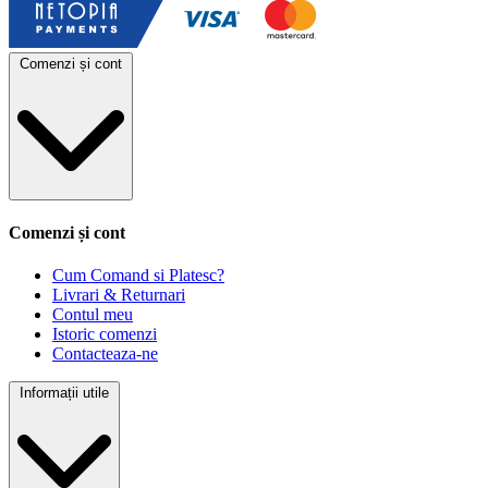
Comenzi și cont
Comenzi și cont
Cum Comand si Platesc?
Livrari & Returnari
Contul meu
Istoric comenzi
Contacteaza-ne
Informații utile