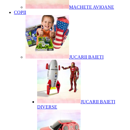
MACHETE AVIOANE
COPII
JUCARII BAIETI
JUCARII BAIETI
DIVERSE