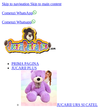
Skip to navigation
Skip to main content
Comenzi telefonice:
0769.711.774
Luni - Vineri: 10:00 - 19:00
Comenzi WhatsApp
Comenzi telefonice:
0769.711.774
Luni - Vineri: 10:00 - 19:00
Comenzi Whatsapp
PRIMA PAGINA
JUCARII PLUS
JUCARII URS SI CATEL