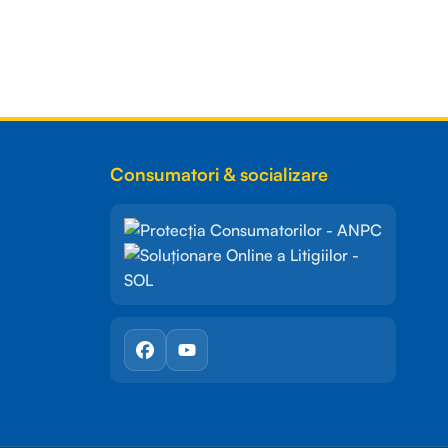
Consumatori & socializare