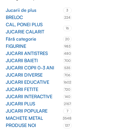
Jucarii de plus
3
BRELOC
224
CAL, PONEI PLUS
16
JUCARIE CALARIT
Fără categorie
20
FIGURINE
983
JUCARII ANTISTRES
480
JUCARII BAIETI
700
JUCARII COPII 0-3 ANI
535
JUCARII DIVERSE
706
JUCARII EDUCATIVE
1602
JUCARII FETITE
720
JUCARII INTERACTIVE
140
JUCARII PLUS
2157
JUCARII POPULARE
7
MACHETE METAL
3548
PRODUSE NOI
137