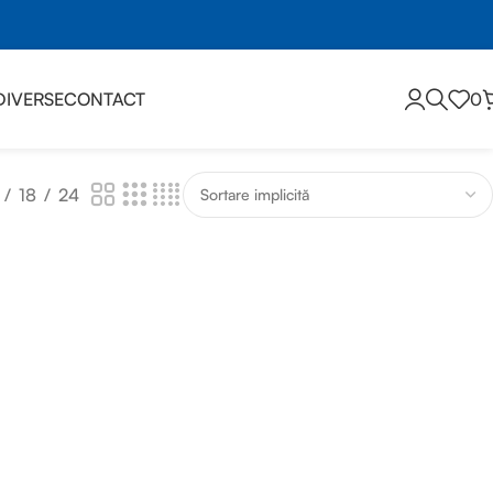
DIVERSE
CONTACT
0
18
24