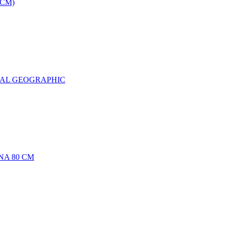
0CM)
NAL GEOGRAPHIC
NA 80 CM