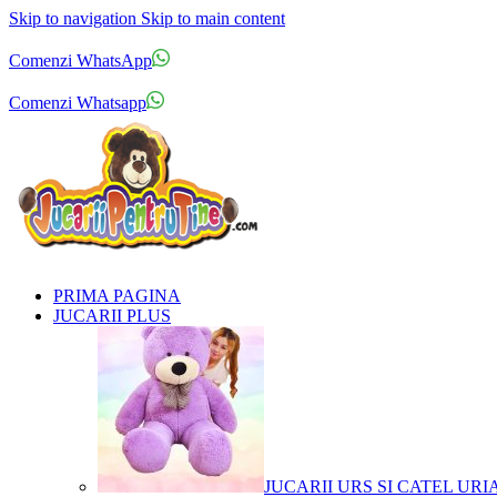
Skip to navigation
Skip to main content
Comenzi telefonice:
0769.711.774
Luni - Vineri: 10:00 - 19:00
Comenzi WhatsApp
Comenzi telefonice:
0769.711.774
Luni - Vineri: 10:00 - 19:00
Comenzi Whatsapp
PRIMA PAGINA
JUCARII PLUS
JUCARII URS SI CATEL URI