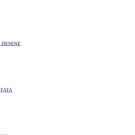
N DESENE
 FATA