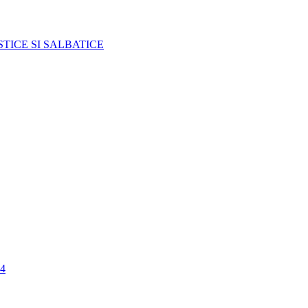
TICE SI SALBATICE
4