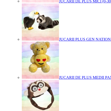
JUCARII DE PLUS MICI (0-3
JUCARII PLUS GEN NATIO
JUCARII DE PLUS MEDII PA