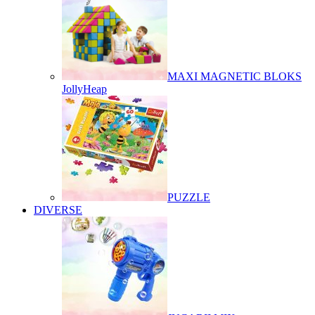
MAXI MAGNETIC BLOKS
JollyHeap
PUZZLE
DIVERSE