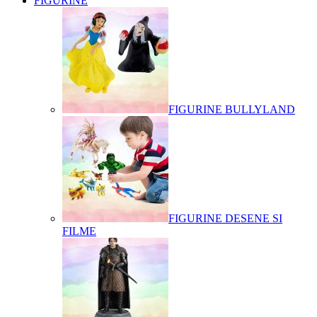
FIGURINE
FIGURINE BULLYLAND
FIGURINE DESENE SI
FILME