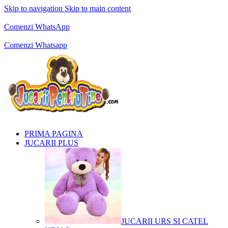
Skip to navigation
Skip to main content
Comenzi telefonice:
0769.711.774
Luni - Vineri: 10:00 - 19:00
Comenzi WhatsApp
Comenzi telefonice:
0769.711.774
Luni - Vineri: 10:00 - 19:00
Comenzi Whatsapp
PRIMA PAGINA
JUCARII PLUS
JUCARII URS SI CATEL