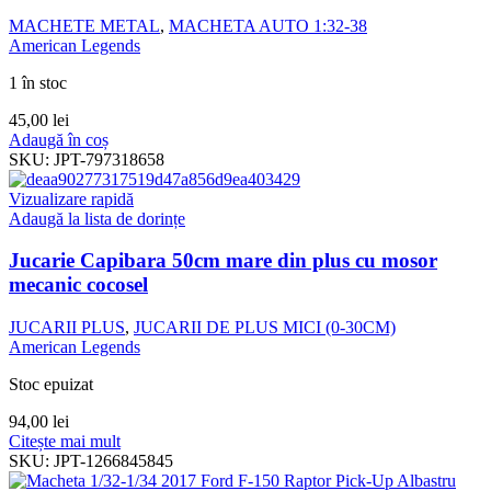
MACHETE METAL
,
MACHETA AUTO 1:32-38
American Legends
1 în stoc
45,00
lei
Adaugă în coș
SKU:
JPT-797318658
Vizualizare rapidă
Adaugă la lista de dorințe
Jucarie Capibara 50cm mare din plus cu mosor
mecanic cocosel
JUCARII PLUS
,
JUCARII DE PLUS MICI (0-30CM)
American Legends
Stoc epuizat
94,00
lei
Citește mai mult
SKU:
JPT-1266845845