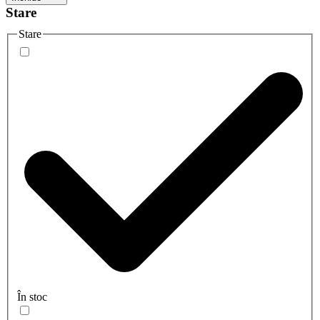
Stare
Stare
În stoc