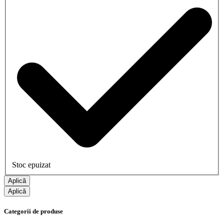
Stoc epuizat
Aplică
Aplică
Categorii de produse