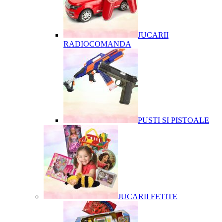
JUCARII
RADIOCOMANDA
PUSTI SI PISTOALE
JUCARII FETITE