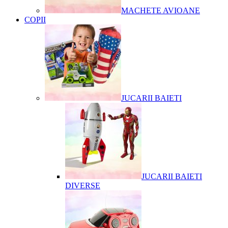
MACHETE AVIOANE
COPII
JUCARII BAIETI
JUCARII BAIETI
DIVERSE