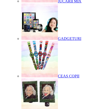
JUCARII MIX
GADGETURI
CEAS COPII