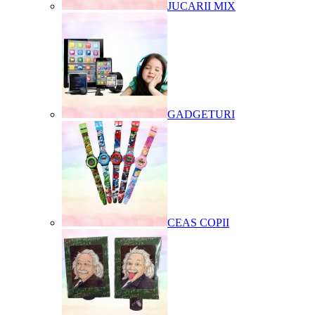
JUCARII MIX
GADGETURI
CEAS COPII