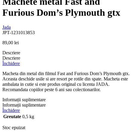
Machete metal Fast and
Furious Dom’s Plymouth gtx
Jada
JPT-1231013853
89,00
lei
Descriere
Descriere
Închidere
Macheta din metal din filmul Fast and Furious Dom’s Plymouth gtx.
Aceasta deschide usile si are resort pe rotile din spate. Macheta este
ambalata in cutie si este produs original cu licenta JADA.
Recomandata copiilor peste 6 ani sau colectionarilor.
Informații suplimentare
Informații suplimentare
Închidere
Greutate
0,5 kg
Stoc epuizat