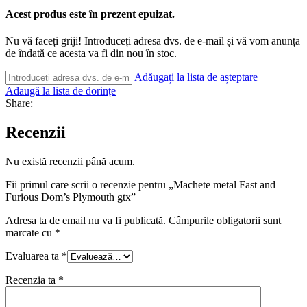
Acest produs este în prezent epuizat.
Nu vă faceți griji! Introduceți adresa dvs. de e-mail și vă vom anunța
de îndată ce acesta va fi din nou în stoc.
Adăugați la lista de așteptare
Adaugă la lista de dorințe
Share:
Recenzii
Nu există recenzii până acum.
Fii primul care scrii o recenzie pentru „Machete metal Fast and
Furious Dom’s Plymouth gtx”
Adresa ta de email nu va fi publicată.
Câmpurile obligatorii sunt
marcate cu
*
Evaluarea ta
*
Recenzia ta
*