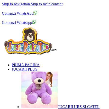
Skip to navigation
Skip to main content
Comenzi telefonice:
0769.711.774
Luni - Vineri: 10:00 - 19:00
Comenzi WhatsApp
Comenzi telefonice:
0769.711.774
Luni - Vineri: 10:00 - 19:00
Comenzi Whatsapp
PRIMA PAGINA
JUCARII PLUS
JUCARII URS SI CATEL