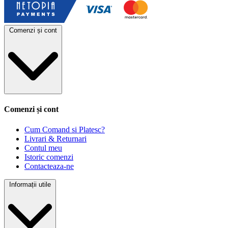
Comenzi și cont
Comenzi și cont
Cum Comand si Platesc?
Livrari & Returnari
Contul meu
Istoric comenzi
Contacteaza-ne
Informații utile