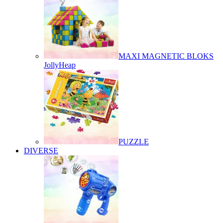
MAXI MAGNETIC BLOKS
JollyHeap
PUZZLE
DIVERSE