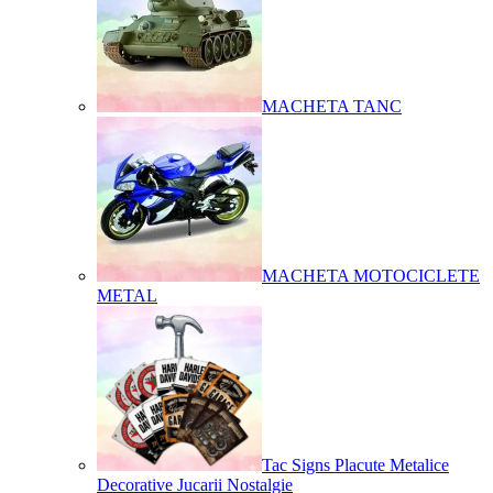
MACHETA TANC
MACHETA MOTOCICLETE
METAL
Tac Signs Placute Metalice
Decorative Jucarii Nostalgie