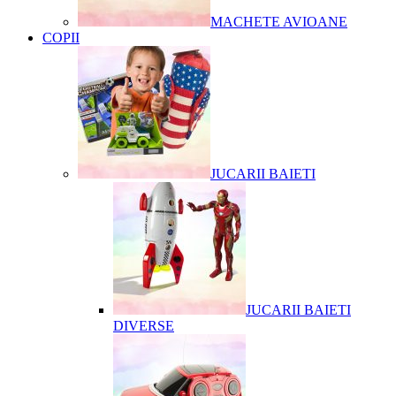
MACHETE AVIOANE
COPII
JUCARII BAIETI
JUCARII BAIETI
DIVERSE