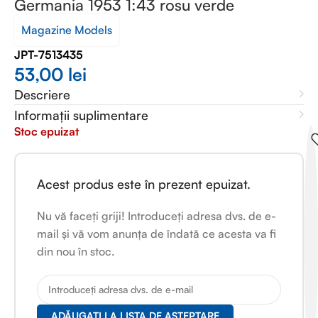
Germania 1953 1:43 rosu verde
Magazine Models
JPT-7513435
53,00
lei
Descriere
Informații suplimentare
Stoc epuizat
Acest produs este în prezent epuizat.
Nu vă faceți griji! Introduceți adresa dvs. de e-
mail și vă vom anunța de îndată ce acesta va fi
din nou în stoc.
ADĂUGAȚI LA LISTA DE AȘTEPTARE