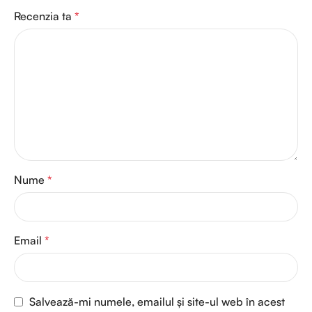
Recenzia ta
*
Nume
*
Email
*
Salvează-mi numele, emailul și site-ul web în acest